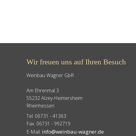
Wir freuen uns auf Ihren Besuch
Weinbau Wagner GbR
Am Ehrenmal 3
55232 Alzey-Heimersheim
Rheinhessen
Tel: 06731 - 41363
Fax: 06731 - 992719
info@weinbau-wagner.de
E-Mail: