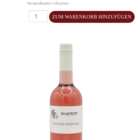
Versandkosten inklusive)
Menge für 2025 Dornfelder Rotwein trocken