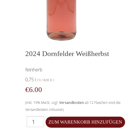
2024 Dornfelder Weißherbst
feinherb
0,75 l
(1l / 8,00 € )
€6.00
(Inkl. 19% MwSt. zzgl.
Versandkosten
ab 12 Flaschen sind die
Versandkosten inklusive)
Menge für 2024 Dornfelder Weißherbst