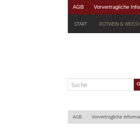
AGB
Vorvertragliche Inf
START
ROTWEIN & WEISSH
Suche im Shop
AGB
Vorvertragliche Informa