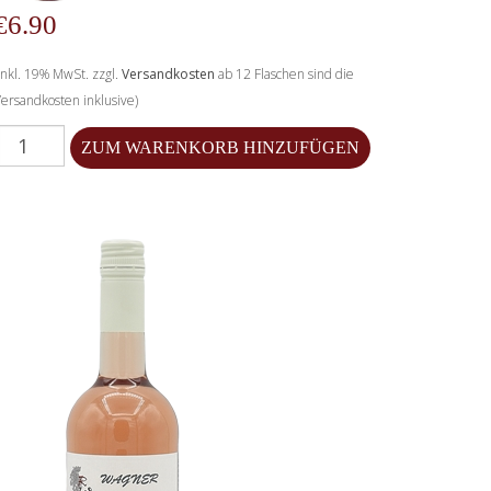
€6.90
Inkl. 19% MwSt. zzgl.
Versandkosten
ab 12 Flaschen sind die
ersandkosten inklusive)
Menge für 2023 Spätburgunder, im Eichenfass gereift