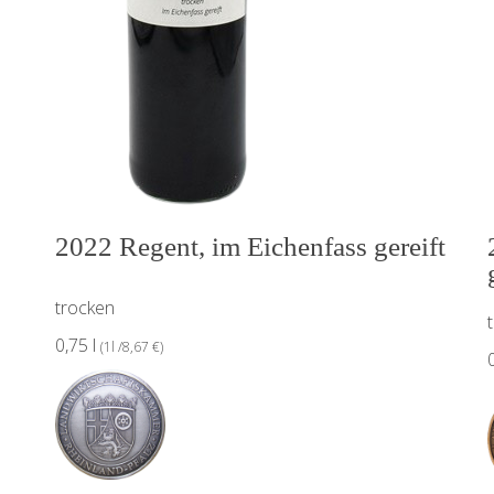
2022 Regent, im Eichenfass gereift
trocken
0,75 l
(1l /8,67 €)